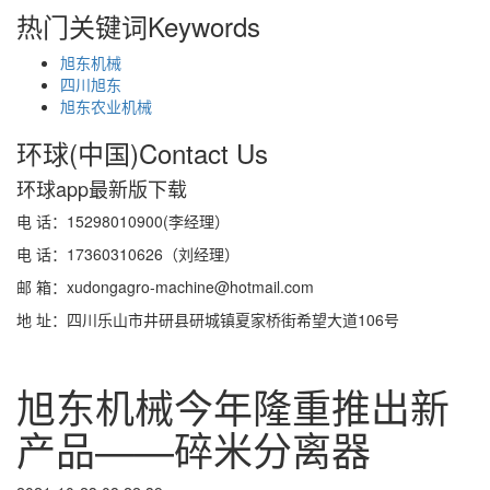
热门关键词
Keywords
旭东机械
四川旭东
旭东农业机械
环球(中国)
Contact Us
环球app最新版下载
电 话：15298010900(李经理）
电 话：17360310626（刘经理）
邮 箱：xudongagro-machine@hotmail.com
地 址：四川乐山市井研县研城镇夏家桥街希望大道106号
旭东机械今年隆重推出新
产品——碎米分离器