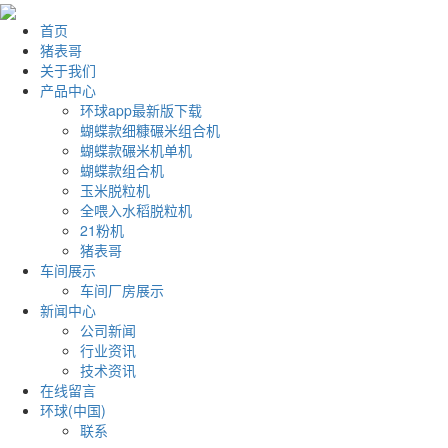
首页
猪表哥
关于我们
产品中心
环球app最新版下载
蝴蝶款细糠碾米组合机
蝴蝶款碾米机单机
蝴蝶款组合机
玉米脱粒机
全喂入水稻脱粒机
21粉机
猪表哥
车间展示
车间厂房展示
新闻中心
公司新闻
行业资讯
技术资讯
在线留言
环球(中国)
联系